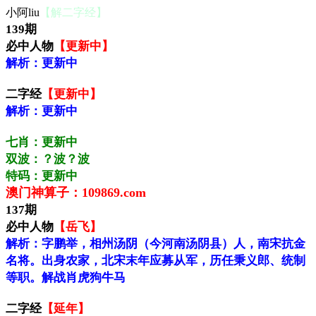
小阿liu
【解二字经】
139期
必中人物
【更新中】
解析：更新中
二字经
【更新中】
解析：更新中
七肖：更新中
双波：？波？波
特码：更新中
澳门神算子：109869.com
137期
必中人物
【岳飞】
解析：字鹏举，相州汤阴（今河南汤阴县）人，南宋抗金
名将。出身农家，北宋末年应募从军，历任秉义郎、统制
等职。解战肖虎狗牛马
二字经
【延年】