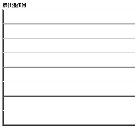
赖佳溢伍肖