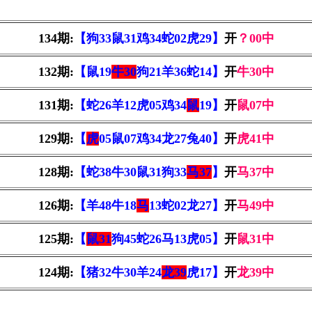
134期:
【狗33鼠31鸡34蛇02虎29】
开
？00中
132期:
【鼠19
牛30
狗21羊36蛇14】
开
牛30中
131期:
【蛇26羊12虎05鸡34
鼠
19】
开
鼠07中
129期:
【
虎
05鼠07鸡34龙27兔40】
开
虎41中
128期:
【蛇38牛30鼠31狗33
马37
】
开
马37中
126期:
【羊48牛18
马
13蛇02龙27】
开
马49中
125期:
【
鼠31
狗45蛇26马13虎05】
开
鼠31中
124期:
【猪32牛30羊24
龙39
虎17】
开
龙39中